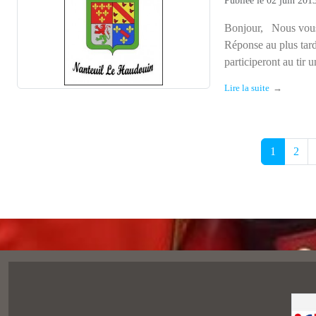
Réponse au plus ta
participeront au tir 
Lire la suite
1
2