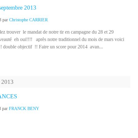
3
par
Christophe CARRIER
llez trouver le mandat de notre tir en campagne du 28 et 29
eauté eh oui!!!! après notre traditionnel du mois de mars voici
!! double objectif !! Faire un score pour 2014 avan...
2013
ANCES
3
par
FRANCK BENY