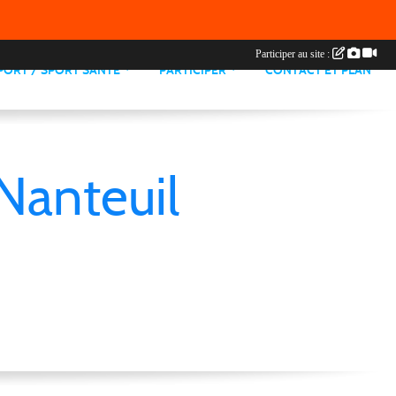
Participer au site :
PORT / SPORT SANTE
PARTICIPER
CONTACT ET PLAN
Nanteuil