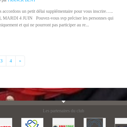
rd, MARDI 4 JUIN Pouvez-vous svp préciser les personnes qui
uniquement et qui ne pourront pas participer au re...
3
4
»
Les partenaires du club