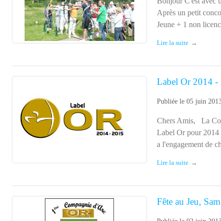
Jeune + 1 non licenc
Lire la suite
Label Or 2014 -
Publiée le
05 juin 201
Chers Amis, La Comp
Label Or pour 2014 
a l'engagement de c
Lire la suite
Fête au Jeu, Sam
Publiée le
02 juin 201
Bonjour, Nous vous 