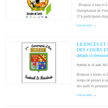
574 participants disp
Lire la suite
LICENCES ET 
DES COURS EN
détails ci-dessous
Publiée le
16 août 201
Bonjour à toutes et à
temps de penser à sa 
des tarifs et permanen
Lire la suite
tir en campagne