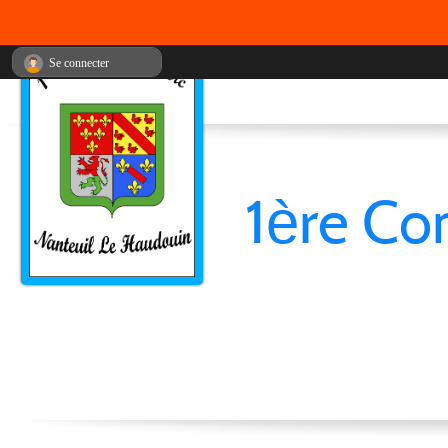
Se connecter
1ère Co