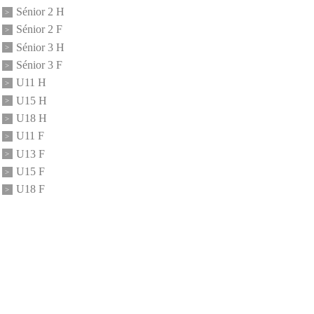
Sénior 3 H
Sénior 3 F
U11 H
U15 H
U18 H
U11 F
U13 F
U15 F
U18 F