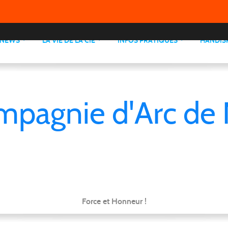
NEWS
LA VIE DE LA CIE
INFOS PRATIQUES
HANDIS
mpagnie d'Arc de 
Force et Honneur !