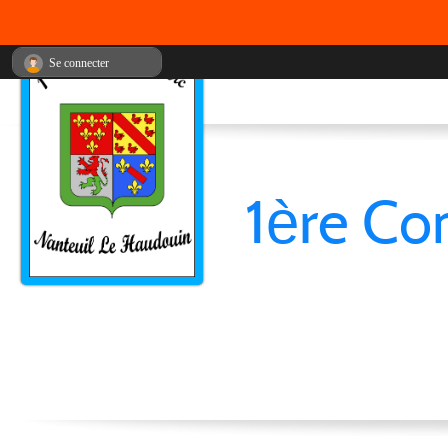
Se connecter
1ère Co