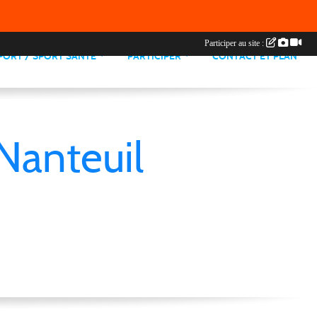
Participer au site :
PORT / SPORT SANTE
PARTICIPER
CONTACT ET PLAN
Nanteuil