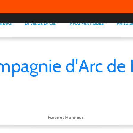
NEWS
LA VIE DE LA CIE
INFOS PRATIQUES
HANDIS
mpagnie d'Arc de 
Force et Honneur !