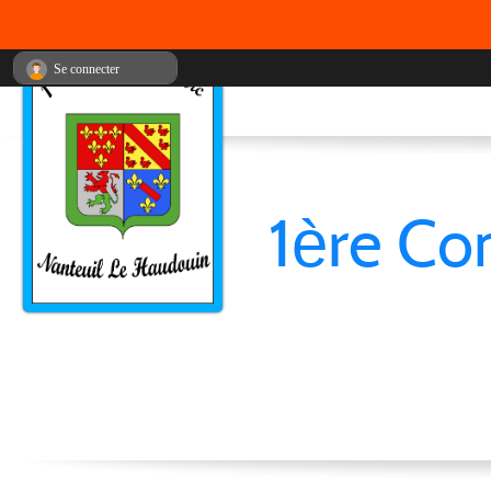
Se connecter
1ère Co