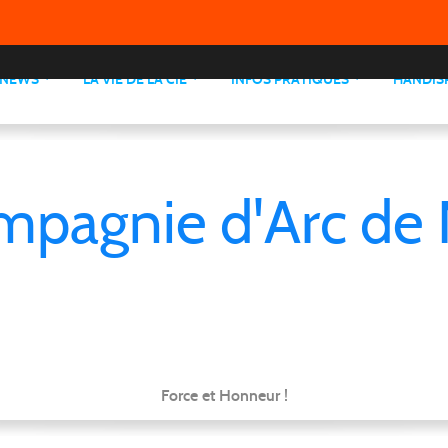
NEWS
LA VIE DE LA CIE
INFOS PRATIQUES
HANDIS
mpagnie d'Arc de 
Force et Honneur !