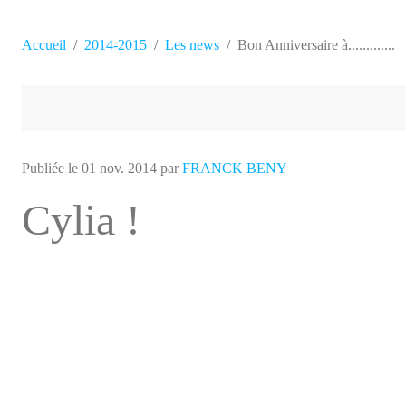
Accueil
2014-2015
Les news
Bon Anniversaire à.............
Publiée le
01 nov. 2014
par
FRANCK BENY
Cylia !