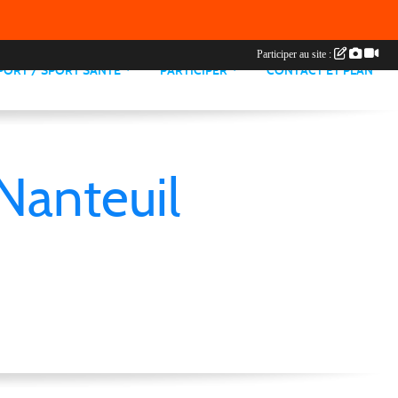
Participer au site :
PORT / SPORT SANTE
PARTICIPER
CONTACT ET PLAN
Nanteuil