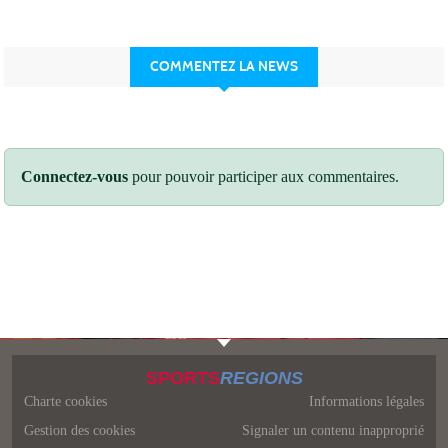
COMMENTEZ LA NEWS
Connectez-vous
pour pouvoir participer aux commentaires.
SPORTS
REGIONS
Charte cookies
Informations légales
Gestion des cookies
Signaler un contenu inapproprié