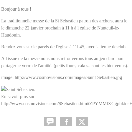
Bonjour à tous !
La traditionnelle messe de la St Sébastien patron des archers, aura le
le dimanche 22 janvier prochain à 11 h à l église de Nanteuil-le-
Haudouin.
Rendez vous sur le parvis de l'église à 11h45, avec la tenue de club.
A l issue de la messe nous nous retrouverons tous au jeu d'arc pour
partager le verre de l'amitié. (petits fours, cakes...sont les bienvenus).
image: http://www.cosmovisions.com/images/Saint-Sebastien.jpg
En savoir plus sur
http://www.cosmovisions.com/$Sebastien.htm#ZPYMMlXCgpbkiqs