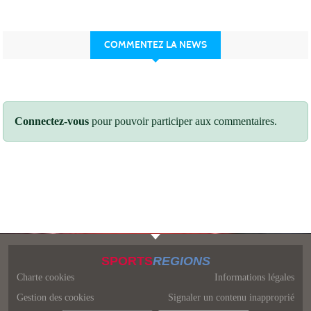
COMMENTEZ LA NEWS
Connectez-vous
pour pouvoir participer aux commentaires.
SPORTS
REGIONS
Charte cookies
Informations légales
Gestion des cookies
Signaler un contenu inapproprié