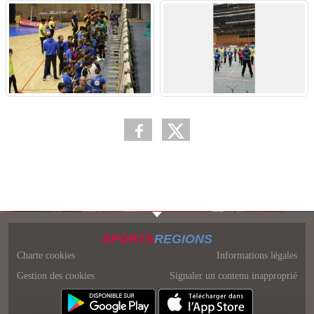
SPORTS
REGIONS
Charte cookies
Informations légales
Gestion des cookies
Signaler un contenu inapproprié