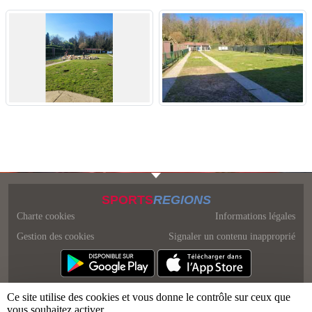
SPORTS
REGIONS
Charte cookies
Informations légales
Gestion des cookies
Signaler un contenu inapproprié
Ce site utilise des cookies et vous donne le contrôle sur ceux que
vous souhaitez activer