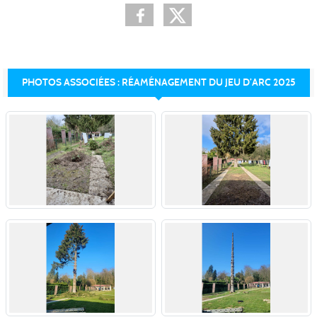
PHOTOS ASSOCIÉES : RÉAMÉNAGEMENT DU JEU D’ARC 2025