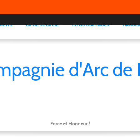
NEWS
LA VIE DE LA CIE
INFOS PRATIQUES
HANDIS
mpagnie d'Arc de 
Force et Honneur !