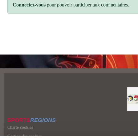
SPORTS
REGIONS
Charte cookies
Gestion des cookies
Ce site utilise des cookies et vous