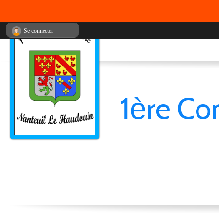
Se connecter
1ère Co