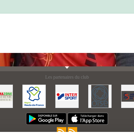
Les partenaires du club
Tout accepter
 donne le contrôle sur ceux que vous souhaitez activer