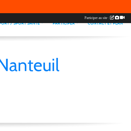
Participer au site :
PORT / SPORT SANTE
PARTICIPER
CONTACT ET PLAN
Nanteuil