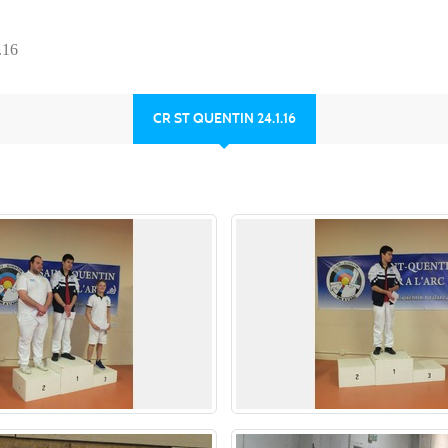
.16
CR ST QUENTIN 24.1.16