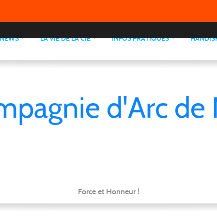
NEWS
LA VIE DE LA CIE
INFOS PRATIQUES
HANDIS
mpagnie d'Arc de 
Force et Honneur !