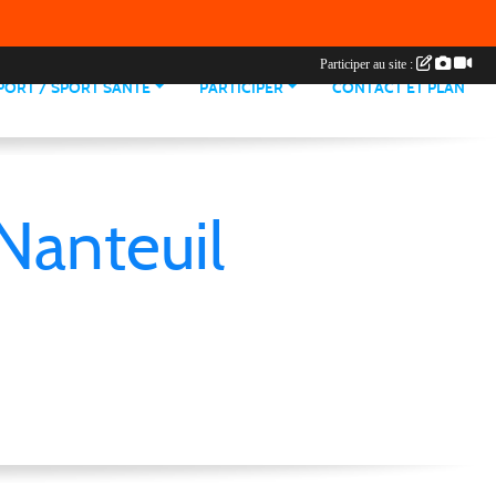
Participer au site :
PORT / SPORT SANTE
PARTICIPER
CONTACT ET PLAN
Nanteuil