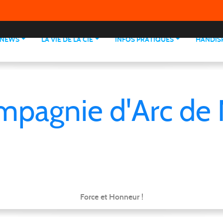
NEWS
LA VIE DE LA CIE
INFOS PRATIQUES
HANDIS
mpagnie d'Arc de 
Force et Honneur !