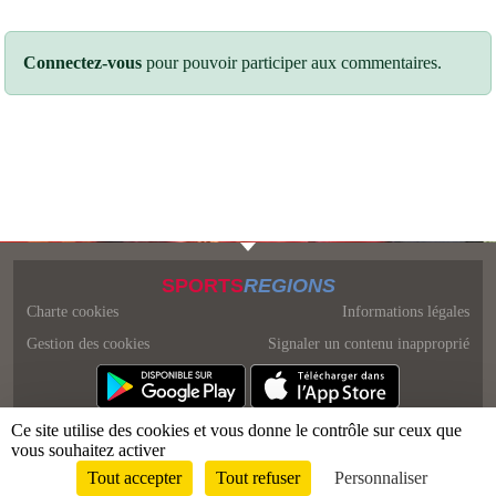
Connectez-vous
pour pouvoir participer aux commentaires.
SPORTS
REGIONS
Charte cookies
Informations légales
Gestion des cookies
Signaler un contenu inapproprié
Ce site utilise des cookies et vous donne le contrôle sur ceux que
vous souhaitez activer
Tout accepter
Tout refuser
Personnaliser
Envie de participer ?
Connexion