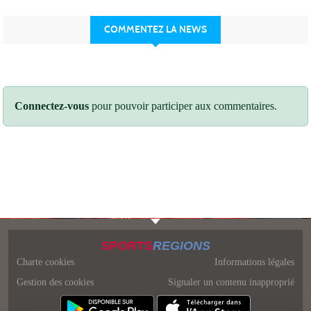
COMMENTEZ LA NEWS
Connectez-vous
pour pouvoir participer aux commentaires.
SPORTS
REGIONS
Charte cookies
Informations légales
Gestion des cookies
Signaler un contenu inapproprié